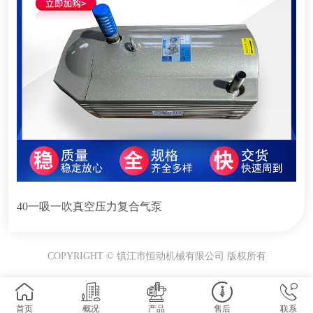
40一吸一吹真空压力复合气泵
COPYRIGHT © 镇江市恒动机械有限公司 版权所有
首页
概况
产品
售后
联系