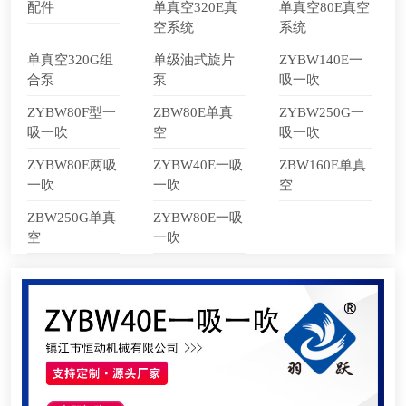
配件
单真空320E真
单真空80E真空
空系统
系统
们
单真空320G组
单级油式旋片
ZYBW140E一
合泵
泵
吸一吹
ZYBW80F型一
ZBW80E单真
ZYBW250G一
吸一吹
空
吸一吹
ZYBW80E两吸
ZYBW40E一吸
ZBW160E单真
一吹
一吹
空
ZBW250G单真
ZYBW80E一吸
空
一吹