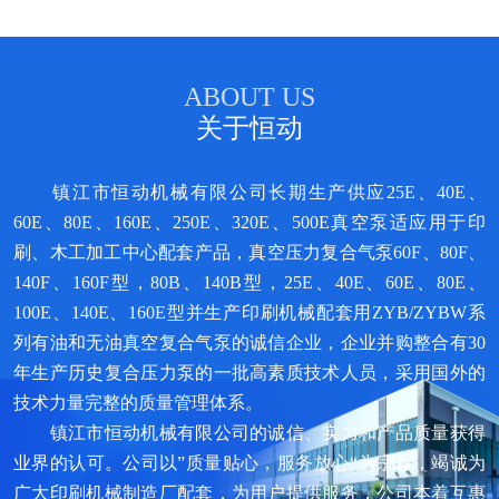
ABOUT US
关于恒动
镇江市恒动机械有限公司
长期生产供应25E、40E、
60E、80E、160E、250E、320E、500E真空泵适应用于印
刷、木工加工中心配套产品，真空压力复合气泵60F、80F、
140F、160F型，80B、140B型，25E、40E、60E、80E、
100E、140E、160E型并生产印刷机械配套用ZYB/ZYBW系
列有油和无油真空复合气泵的诚信企业，企业并购整合有30
年生产历史复合压力泵的一批高素质技术人员，采用国外的
技术力量完整的质量管理体系。
镇江市恒动机械有限公司的诚信、实力和产品质量获得
业界的认可。公司以”质量贴心，服务放心“为宗旨，竭诚为
广大印刷机械制造厂配套，为用户提供服务，公司本着互惠